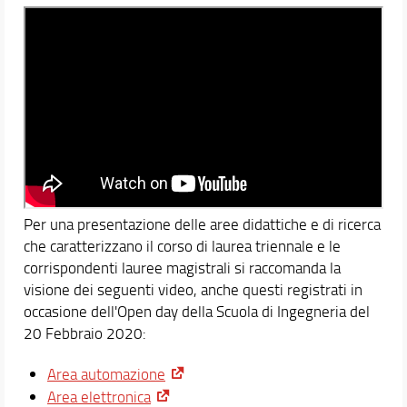
Valutazione della didattica
Tabella docimologica di valutazione
Docenti
Orario e calendari
Per una presentazione delle aree didattiche e di ricerca
che caratterizzano il corso di laurea triennale e le
corrispondenti lauree magistrali si raccomanda la
visione dei seguenti video, anche questi registrati in
occasione dell'Open day della Scuola di Ingegneria del
20 Febbraio 2020:
Area automazione
Area elettronica